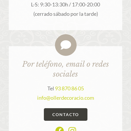
L-S: 9:30-13:30h / 17:00-20:00
(cerrado sábado por la tarde)
Por teléfono, email o redes
sociales
Tel
93 870 86 05
info@ollerdecoracio.com
CONTACTO