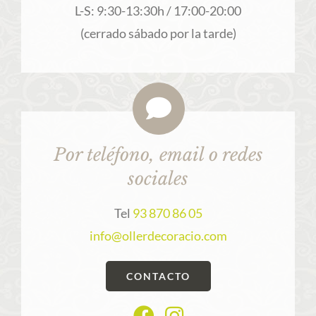
L-S: 9:30-13:30h / 17:00-20:00
(cerrado sábado por la tarde)
Por teléfono, email o redes
sociales
Tel
93 870 86 05
info@ollerdecoracio.com
CONTACTO