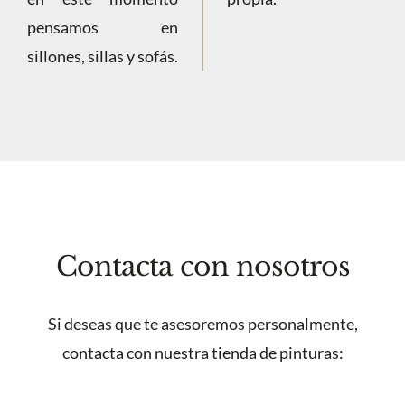
pensamos en
sillones, sillas y sofás.
Contacta con nosotros
Si deseas que te asesoremos personalmente,
contacta con nuestra tienda de pinturas: