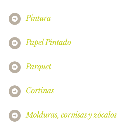
Pintura
Papel Pintado
Parquet
Cortinas
Molduras, cornisas y zócalos