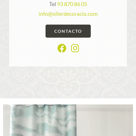
Tel
93 870 86 05
info@ollerdecoracio.com
CONTACTO