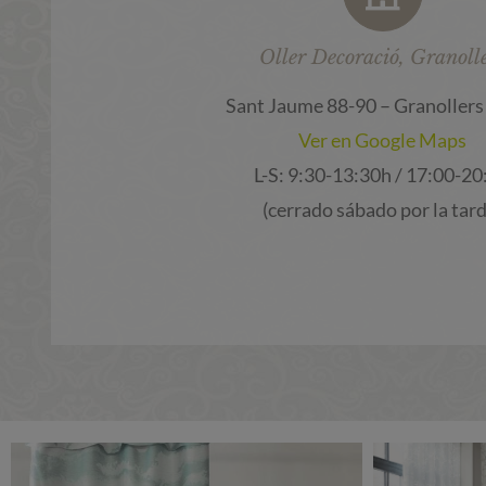
Oller Decoració, Granoll
Sant Jaume 88-90 – Granollers
Ver en Google Maps
L-S: 9:30-13:30h / 17:00-20
(cerrado sábado por la tard