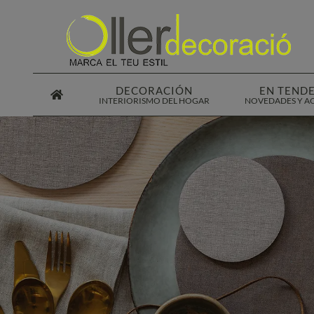
Saltar
al
contenido
DECORACIÓN
EN TEND
INTERIORISMO DEL HOGAR
NOVEDADES Y A