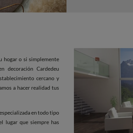
tu hogar o si simplemente
 en decoración Cardedeu
stablecimiento cercano y
amos a hacer realidad tus
especializada en todo tipo
el lugar que siempre has