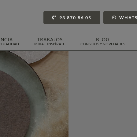
93 870 86 05
WHAT
ENCIA
TRABAJOS
BLOG
CTUALIDAD
MIRA E INSPÍRATE
CONSEJOS Y NOVEDADES