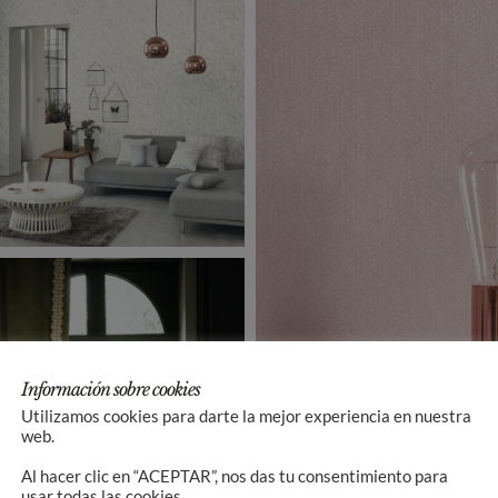
Información sobre cookies
Utilizamos cookies para darte la mejor experiencia en nuestra
web.
Al hacer clic en “ACEPTAR”, nos das tu consentimiento para
usar todas las cookies.