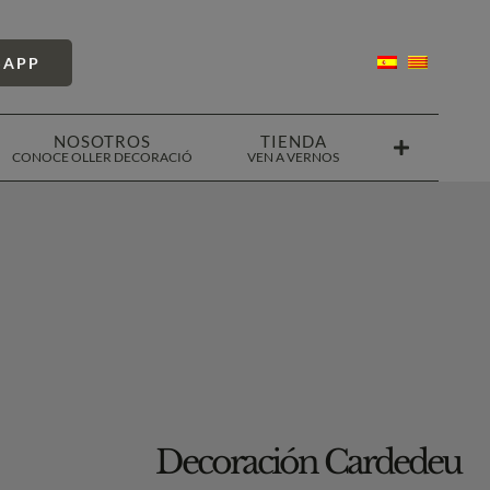
SAPP
NOSOTROS
TIENDA
CONOCE OLLER DECORACIÓ
VEN A VERNOS
Decoración Cardedeu