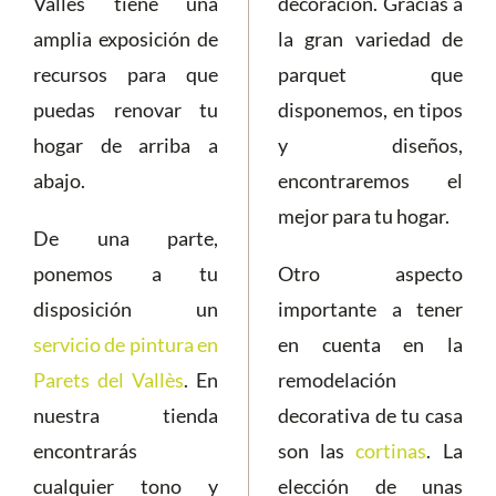
Vallès tiene una
decoración. Gracias a
amplia exposición de
la gran variedad de
recursos para que
parquet que
puedas renovar tu
disponemos, en tipos
hogar de arriba a
y diseños,
abajo.
encontraremos el
mejor para tu hogar.
De una parte,
ponemos a tu
Otro aspecto
disposición un
importante a tener
servicio de pintura en
en cuenta en la
Parets del Vallès
. En
remodelación
nuestra tienda
decorativa de tu casa
encontrarás
son las
cortinas
. La
cualquier tono y
elección de unas