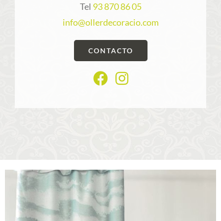
Tel
93 870 86 05
info@ollerdecoracio.com
CONTACTO