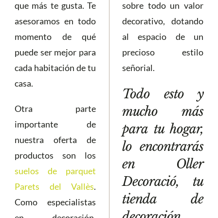
que más te gusta. Te
sobre todo un valor
asesoramos en todo
decorativo, dotando
momento de qué
al espacio de un
puede ser mejor para
precioso estilo
cada habitación de tu
señorial.
casa.
Todo esto y
Otra parte
mucho más
importante de
para tu hogar,
nuestra oferta de
lo encontrarás
productos son los
en Oller
suelos de parquet
Decoració, tu
Parets del Vallès
.
tienda de
Como especialistas
decoración.
en decoración,