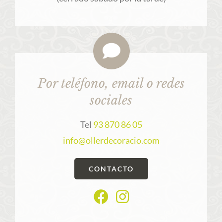
Por teléfono, email o redes
sociales
Tel
93 870 86 05
info@ollerdecoracio.com
CONTACTO