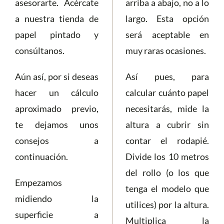
asesorarte. Acércate
arriba a abajo, no a lo
a nuestra tienda de
largo. Esta opción
papel pintado y
será aceptable en
consúltanos.
muy raras ocasiones.
Aún así, por si deseas
Así pues, para
hacer un cálculo
calcular cuánto papel
aproximado previo,
necesitarás, mide la
te dejamos unos
altura a cubrir sin
consejos a
contar el rodapié.
continuación.
Divide los 10 metros
del rollo (o los que
Empezamos
tenga el modelo que
midiendo la
utilices) por la altura.
superficie a
Multiplica la