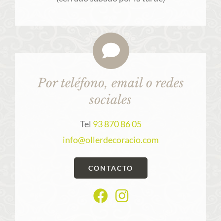
Por teléfono, email o redes
sociales
Tel
93 870 86 05
info@ollerdecoracio.com
CONTACTO