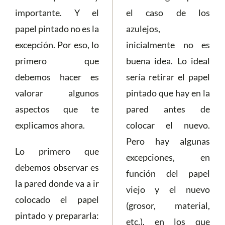
importante. Y el
el caso de los
papel pintado no es la
azulejos,
excepción. Por eso, lo
inicialmente no es
primero que
buena idea. Lo ideal
debemos hacer es
sería retirar el papel
valorar algunos
pintado que hay en la
aspectos que te
pared antes de
explicamos ahora.
colocar el nuevo.
Pero hay algunas
Lo primero que
excepciones, en
debemos observar es
función del papel
la pared donde va a ir
viejo y el nuevo
colocado el papel
(grosor, material,
pintado y prepararla:
etc.), en los que