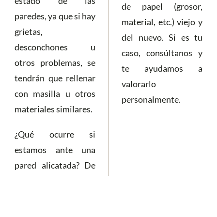
estado de las
de papel (grosor,
paredes, ya que si hay
material, etc.) viejo y
grietas,
del nuevo. Si es tu
desconchones u
caso, consúltanos y
otros problemas, se
te ayudamos a
tendrán que rellenar
valorarlo
con masilla u otros
personalmente.
materiales similares.
¿Qué ocurre si
estamos ante una
pared alicatada? De