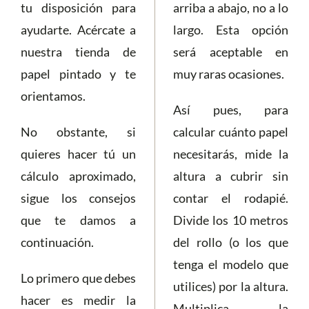
tu disposición para
arriba a abajo, no a lo
ayudarte. Acércate a
largo. Esta opción
nuestra tienda de
será aceptable en
papel pintado y te
muy raras ocasiones.
orientamos.
Así pues, para
No obstante, si
calcular cuánto papel
quieres hacer tú un
necesitarás, mide la
cálculo aproximado,
altura a cubrir sin
sigue los consejos
contar el rodapié.
que te damos a
Divide los 10 metros
continuación.
del rollo (o los que
tenga el modelo que
Lo primero que debes
utilices) por la altura.
hacer es medir la
Multiplica la