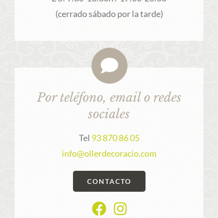
(cerrado sábado por la tarde)
Por teléfono, email o redes
sociales
Tel
93 870 86 05
info@ollerdecoracio.com
CONTACTO