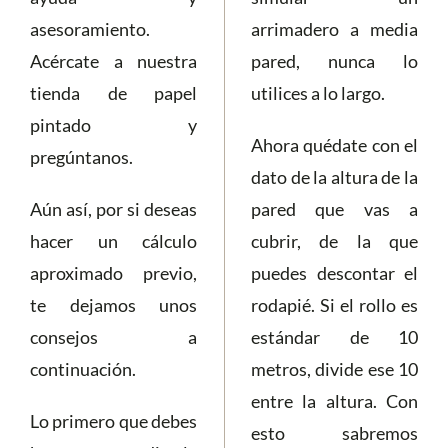
asesoramiento.
arrimadero a media
Acércate a nuestra
pared, nunca lo
tienda de papel
utilices a lo largo.
pintado y
Ahora quédate con el
pregúntanos.
dato de la altura de la
Aún así, por si deseas
pared que vas a
hacer un cálculo
cubrir, de la que
aproximado previo,
puedes descontar el
te dejamos unos
rodapié. Si el rollo es
consejos a
estándar de 10
continuación.
metros, divide ese 10
entre la altura. Con
Lo primero que debes
esto sabremos