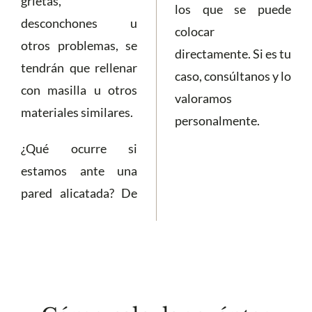
grietas,
los que se puede
desconchones u
colocar
otros problemas, se
directamente. Si es tu
tendrán que rellenar
caso, consúltanos y lo
con masilla u otros
valoramos
materiales similares.
personalmente.
¿Qué ocurre si
estamos ante una
pared alicatada? De