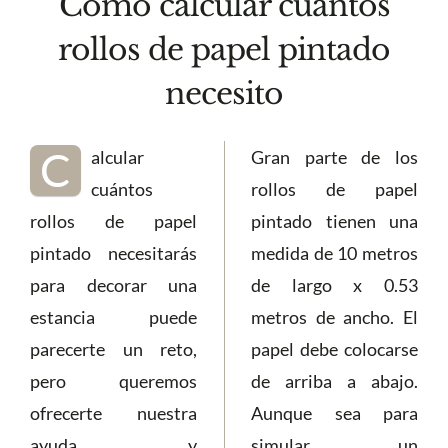
Cómo calcular cuántos
rollos de papel pintado
necesito
C
alcular
Gran parte de los
cuántos
rollos de papel
rollos de papel
pintado tienen una
pintado necesitarás
medida de 10 metros
para decorar una
de largo x 0.53
estancia puede
metros de ancho. El
parecerte un reto,
papel debe colocarse
pero queremos
de arriba a abajo.
ofrecerte nuestra
Aunque sea para
ayuda y
simular un