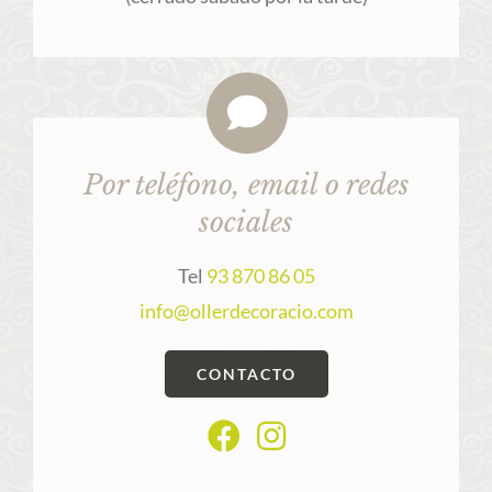
Por teléfono, email o redes
sociales
Tel
93 870 86 05
info@ollerdecoracio.com
CONTACTO