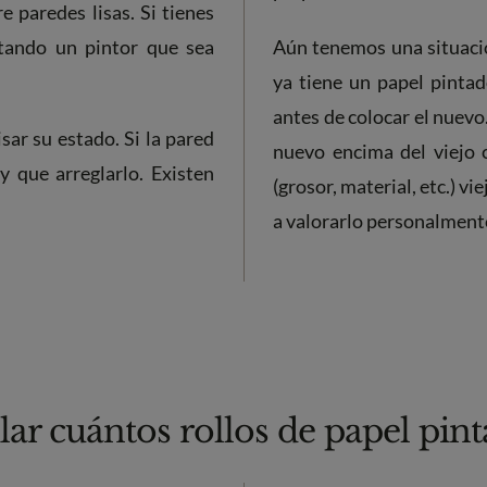
e paredes lisas. Si tienes
atando un pintor que sea
Aún tenemos una situació
ya tiene un papel pintad
antes de colocar el nuevo
ar su estado. Si la pared
nuevo encima del viejo 
y que arreglarlo. Existen
(grosor, material, etc.) v
a valorarlo personalment
ar cuántos rollos de papel pint