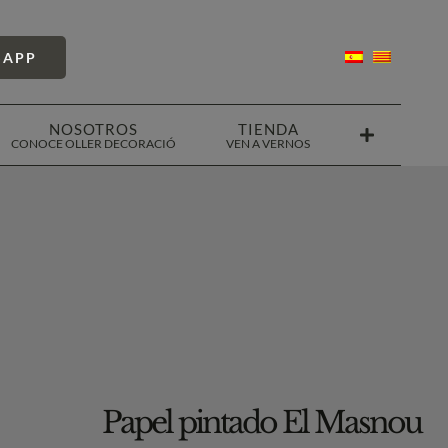
SAPP
NOSOTROS
TIENDA
CONOCE OLLER DECORACIÓ
VEN A VERNOS
Papel pintado El Masnou