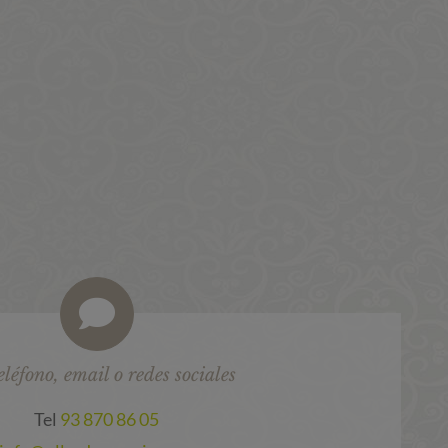
eléfono, email o redes sociales
Tel
93 870 86 05