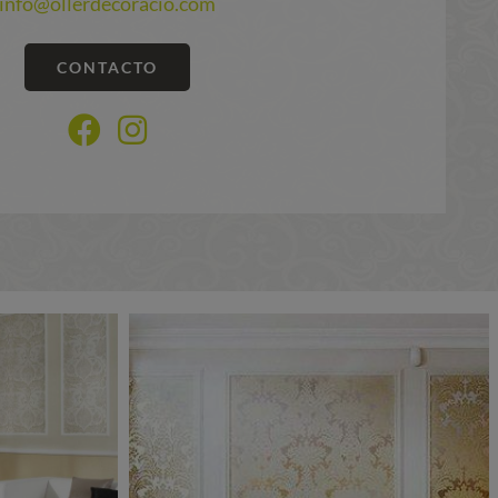
info@ollerdecoracio.com
CONTACTO