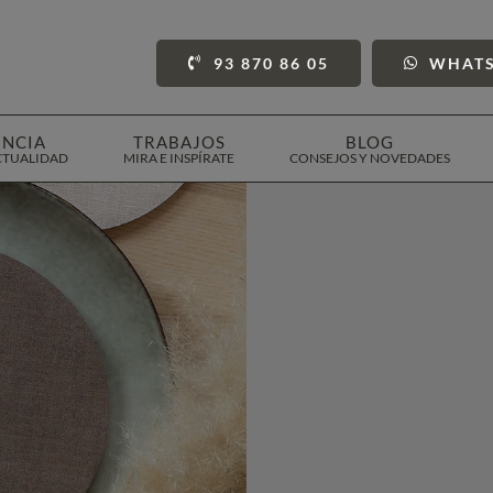
93 870 86 05
WHAT
ENCIA
TRABAJOS
BLOG
CTUALIDAD
MIRA E INSPÍRATE
CONSEJOS Y NOVEDADES