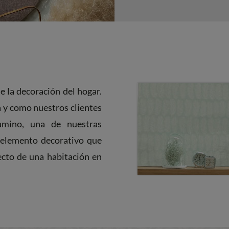
 la decoración del hogar.
 y como nuestros clientes
amino, una de nuestras
 elemento decorativo que
ecto de una habitación en