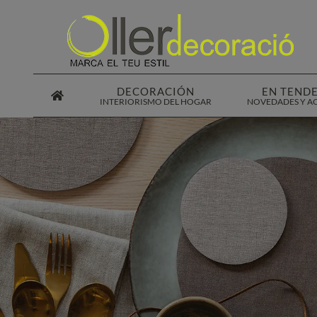
Saltar
al
contenido
DECORACIÓN
EN TEND
INTERIORISMO DEL HOGAR
NOVEDADES Y A