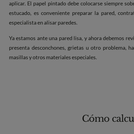
aplicar. El papel pintado debe colocarse siempre sobr
estucado, es conveniente preparar la pared, contr
especialista en alisar paredes.
Ya estamos ante una pared lisa, y ahora debemos revis
presenta desconchones, grietas u otro problema, ha
masillas y otros materiales especiales.
Cómo calcul