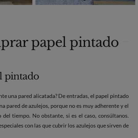
mprar papel pintado
l pintado
nte una pared alicatada? De entradas, el papel pintado
una pared de azulejos, porque no es muy adherente y el
o del tiempo. No obstante, si es el caso, consúltanos.
especiales con las que cubrir los azulejos que sirven de