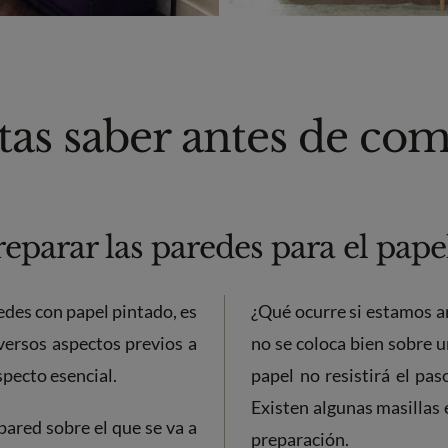
tas saber antes de co
parar las paredes para el pape
des con papel pintado, es
¿Qué ocurre si estamos a
ersos aspectos previos a
no se coloca bien sobre 
specto esencial.
papel no resistirá el pas
Existen algunas masillas 
pared sobre el que se va a
preparación.