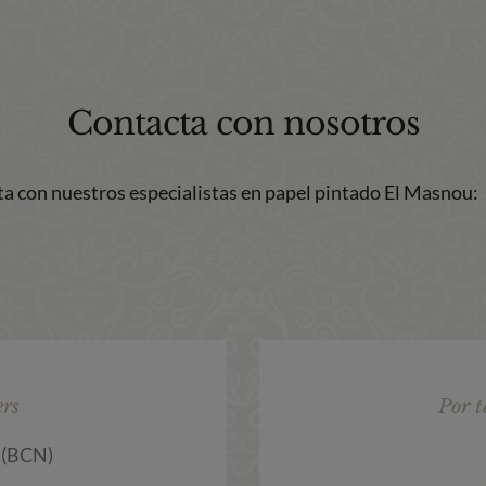
Contacta con nosotros
a con nuestros especialistas en papel pintado El Masnou:
ers
Por t
 (BCN)