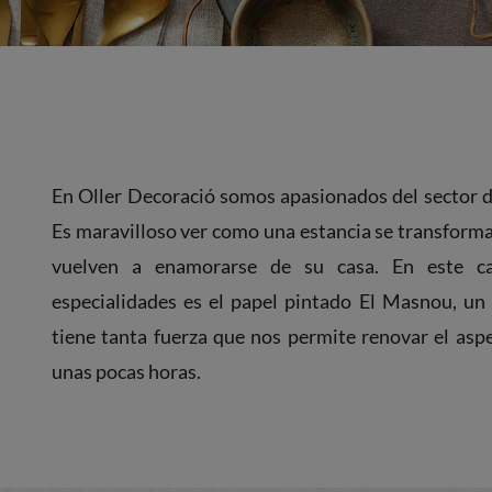
En Oller Decoració somos apasionados del sector de
Es maravilloso ver como una estancia se transforma
vuelven a enamorarse de su casa. En este c
especialidades es el papel pintado El Masnou, un
tiene tanta fuerza que nos permite renovar el asp
unas pocas horas.