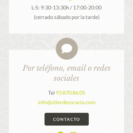
L-S: 9:30-13:30h / 17:00-20:00
(cerrado sábado por la tarde)
Por teléfono, email o redes
sociales
Tel
93 870 86 05
info@ollerdecoracio.com
CONTACTO