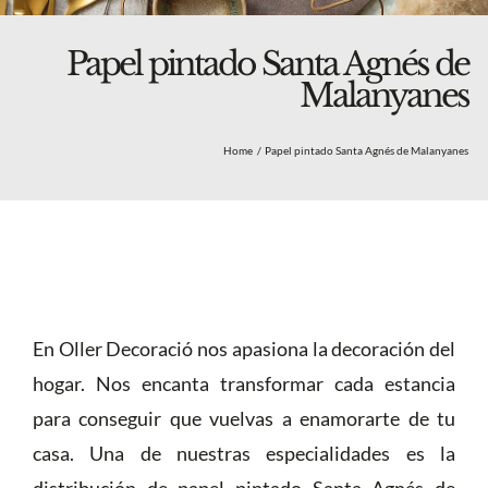
Blog
Nosotros
Papel pintado Santa Agnés de
Malanyanes
Tienda
Más
Home
Papel pintado Santa Agnés de Malanyanes
En Oller Decoració nos apasiona la decoración del
hogar. Nos encanta transformar cada estancia
para conseguir que vuelvas a enamorarte de tu
casa. Una de nuestras especialidades es la