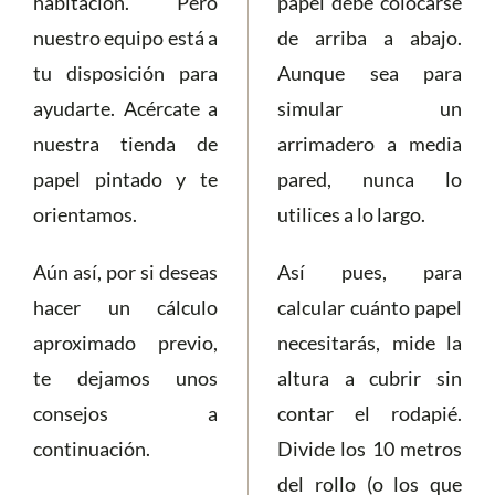
habitación. Pero
papel debe colocarse
nuestro equipo está a
de arriba a abajo.
tu disposición para
Aunque sea para
ayudarte. Acércate a
simular un
nuestra tienda de
arrimadero a media
papel pintado y te
pared, nunca lo
orientamos.
utilices a lo largo.
Aún así, por si deseas
Así pues, para
hacer un cálculo
calcular cuánto papel
aproximado previo,
necesitarás, mide la
te dejamos unos
altura a cubrir sin
consejos a
contar el rodapié.
continuación.
Divide los 10 metros
del rollo (o los que