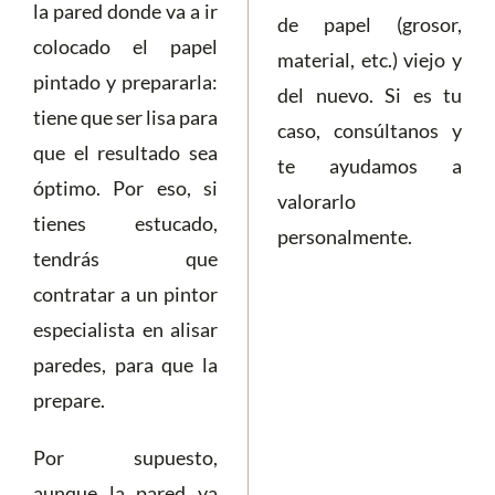
la pared donde va a ir
de papel (grosor,
colocado el papel
material, etc.) viejo y
pintado y prepararla:
del nuevo. Si es tu
tiene que ser lisa para
caso, consúltanos y
que el resultado sea
te ayudamos a
óptimo. Por eso, si
valorarlo
tienes estucado,
personalmente.
tendrás que
contratar a un pintor
especialista en alisar
paredes, para que la
prepare.
Por supuesto,
aunque la pared ya