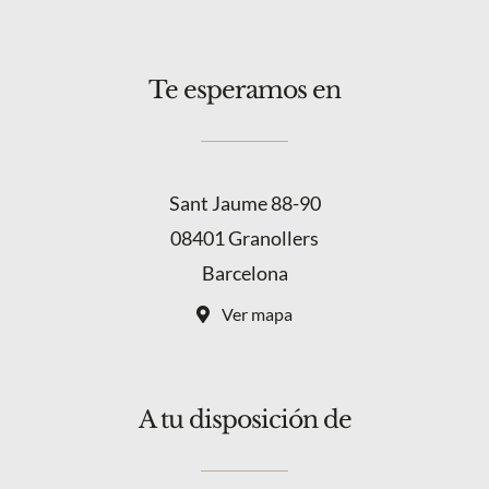
Te esperamos en
Sant Jaume 88-90
08401 Granollers
Barcelona
Ver mapa
A tu disposición de