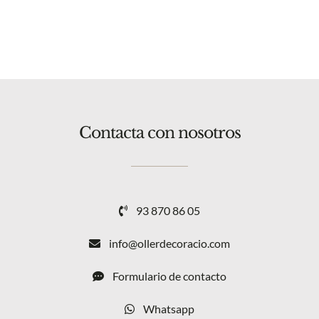
Contacta con nosotros
93 870 86 05
info@ollerdecoracio.com
Formulario de contacto
Whatsapp