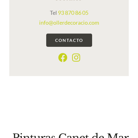
Tel
93 870 86 05
info@ollerdecoracio.com
CONTACTO
Pinturas Canet de Mar