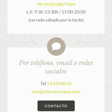
Ver en Google Maps
L-S: 9:30-13:30h / 17:00-20:00
(cerrado sábado por la tarde)
Por teléfono, email o redes
sociales
Tel
93 870 86 05
info@ollerdecoracio.com
CONTACTO