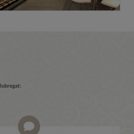
Llobregat: