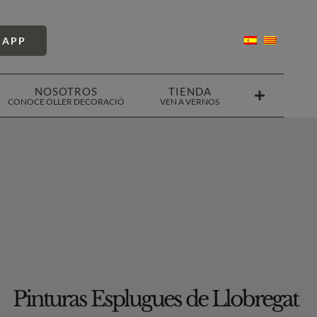
SAPP
NOSOTROS
TIENDA
CONOCE OLLER DECORACIÓ
VEN A VERNOS
Pinturas Esplugues de Llobregat