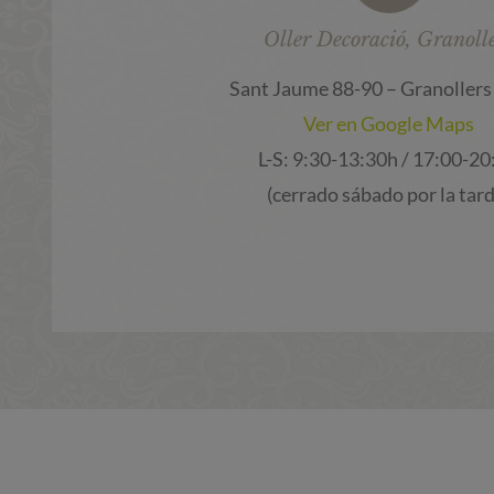
Oller Decoració, Granoll
Sant Jaume 88-90 – Granollers
Ver en Google Maps
L-S: 9:30-13:30h / 17:00-20
(cerrado sábado por la tard