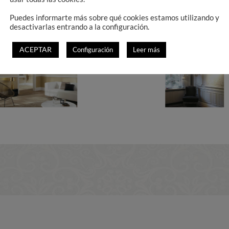
todas estas posibilidades
Puedes informarte más sobre qué cookies estamos utilizando y
desactivarlas entrando a la configuración.
ACEPTAR
Configuración
Leer más