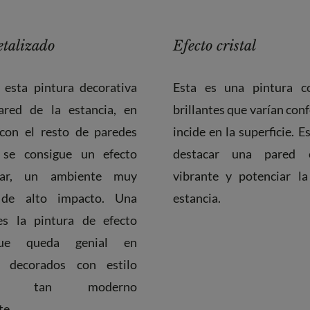
etalizado
Efecto cristal
 esta pintura decorativa
Esta es una pintura c
red de la estancia, en
brillantes que varían con
 con el resto de paredes
incide en la superficie. E
 se consigue un efecto
destacar una pared 
ular, un ambiente muy
vibrante y potenciar la
de alto impacto. Una
estancia.
es la pintura de efecto
que queda genial en
s decorados con estilo
rial, tan moderno
te.