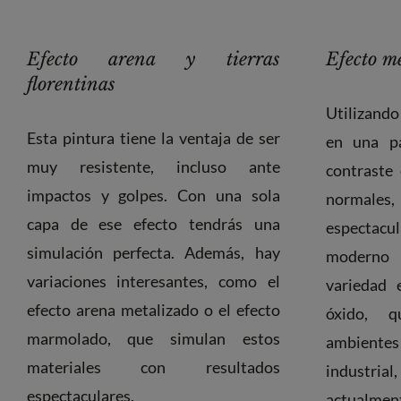
Efecto arena y tierras
Efecto m
florentinas
Utilizando
Esta pintura tiene la ventaja de ser
en una pa
muy resistente, incluso ante
contraste
impactos y golpes. Con una sola
normales,
capa de ese efecto tendrás una
espectac
simulación perfecta. Además, hay
moderno 
variaciones interesantes, como el
variedad 
efecto arena metalizado o el efecto
óxido, 
marmolado, que simulan estos
ambiente
materiales con resultados
indust
espectaculares.
actualmen