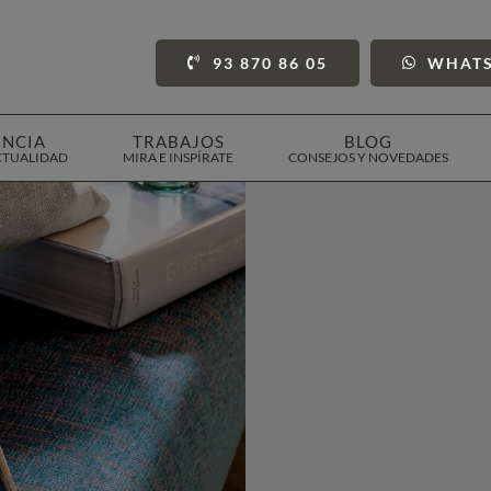
93 870 86 05
WHAT
ENCIA
TRABAJOS
BLOG
CTUALIDAD
MIRA E INSPÍRATE
CONSEJOS Y NOVEDADES