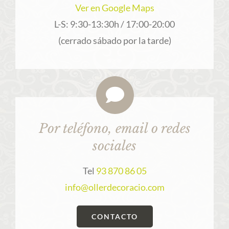
Ver en Google Maps
L-S: 9:30-13:30h / 17:00-20:00
(cerrado sábado por la tarde)
Por teléfono, email o redes
sociales
Tel
93 870 86 05
info@ollerdecoracio.com
CONTACTO