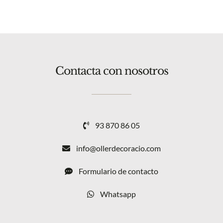
Contacta con nosotros
93 870 86 05
info@ollerdecoracio.com
Formulario de contacto
Whatsapp