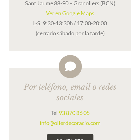
Sant Jaume 88-90 – Granollers (BCN)
Ver en Google Maps
L-S: 9:30-13:30h / 17:00-20:00
(cerrado sábado por la tarde)
Por teléfono, email o redes
sociales
Tel
93 870 86 05
info@ollerdecoracio.com