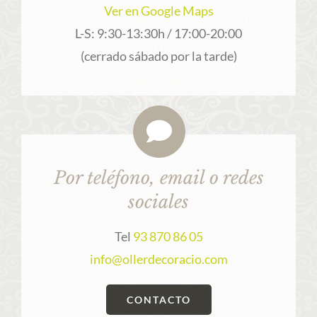
Ver en Google Maps
L-S: 9:30-13:30h / 17:00-20:00
(cerrado sábado por la tarde)
Por teléfono, email o redes
sociales
Tel
93 870 86 05
info@ollerdecoracio.com
CONTACTO