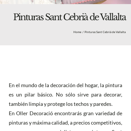
Blog
Nosotros
Pinturas Sant Cebrià de Vallalta
Tienda
Home
Pinturas Sant Cebrià de Vallalta
Más
En el mundo de la decoración del hogar, la pintura
es un pilar básico. No sólo sirve para decorar,
también limpia y protege los techos y paredes.
En Oller Decoració encontrarás gran variedad de
pinturas y máxima calidad, a precios competitivos,