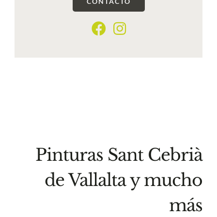
CONTACTO
Pinturas Sant Cebrià
de Vallalta y mucho
más