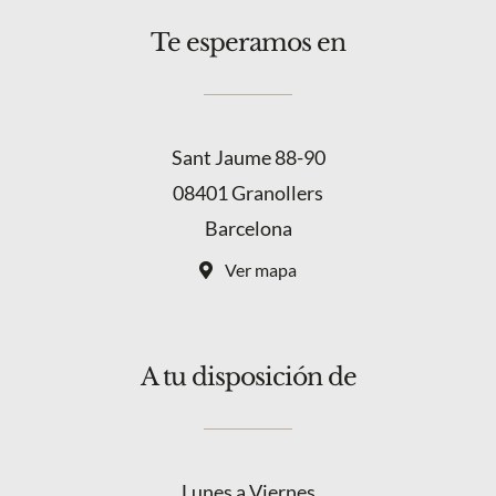
Te esperamos en
Sant Jaume 88-90
08401 Granollers
Barcelona
Ver mapa
A tu disposición de
Lunes a Viernes