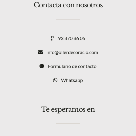
Contacta con nosotros
93 870 86 05
info@ollerdecoracio.com
Formulario de contacto
Whatsapp
Te esperamos en