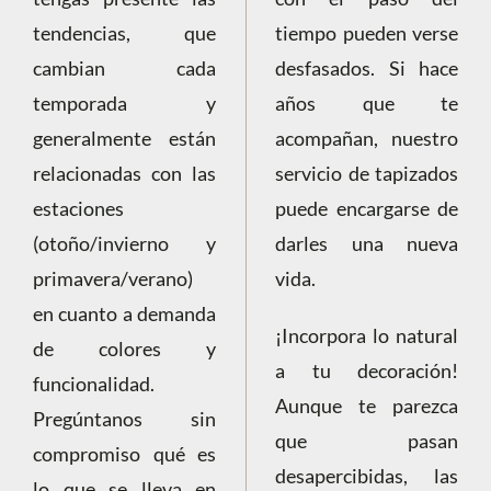
tendencias, que
tiempo pueden verse
cambian cada
desfasados. Si hace
temporada y
años que te
generalmente están
acompañan, nuestro
relacionadas con las
servicio de tapizados
estaciones
puede encargarse de
(otoño/invierno y
darles una nueva
primavera/verano)
vida.
en cuanto a demanda
¡Incorpora lo natural
de colores y
a tu decoración!
funcionalidad.
Aunque te parezca
Pregúntanos sin
que pasan
compromiso qué es
desapercibidas, las
lo que se lleva en