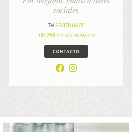
Por teléfono, email o redes
sociales
Tel
93 870 86 05
info@ollerdecoracio.com
CONTACTO