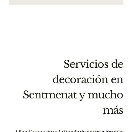
Servicios de
decoración en
Sentmenat y mucho
más
Oller Decoració es la
tienda de decoración
más