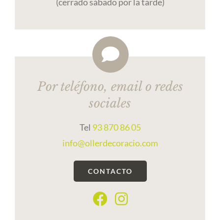
(cerrado sábado por la tarde)
Por teléfono, email o redes
sociales
Tel
93 870 86 05
info@ollerdecoracio.com
CONTACTO