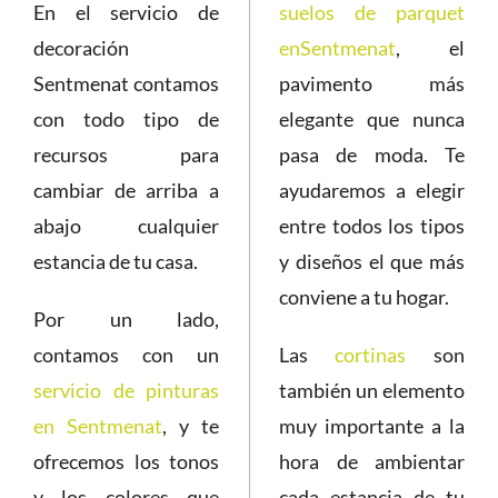
En el servicio de
suelos de parquet
decoración
enSentmenat
, el
Sentmenat contamos
pavimento más
con todo tipo de
elegante que nunca
recursos para
pasa de moda. Te
cambiar de arriba a
ayudaremos a elegir
abajo cualquier
entre todos los tipos
estancia de tu casa.
y diseños el que más
conviene a tu hogar.
Por un lado,
contamos con un
Las
cortinas
son
servicio de pinturas
también un elemento
en Sentmenat
, y te
muy importante a la
ofrecemos los tonos
hora de ambientar
y los colores que
cada estancia de tu