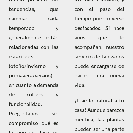
tendencias, que
con el paso del
cambian cada
tiempo pueden verse
temporada y
desfasados. Si hace
generalmente están
años que te
relacionadas con las
acompañan, nuestro
estaciones
servicio de tapizados
(otoño/invierno y
puede encargarse de
primavera/verano)
darles una nueva
en cuanto a demanda
vida.
de colores y
¡Trae lo natural a tu
funcionalidad.
casa! Aunque parezca
Pregúntanos sin
mentira, las plantas
compromiso qué es
pueden ser una parte
lo que se lleva en