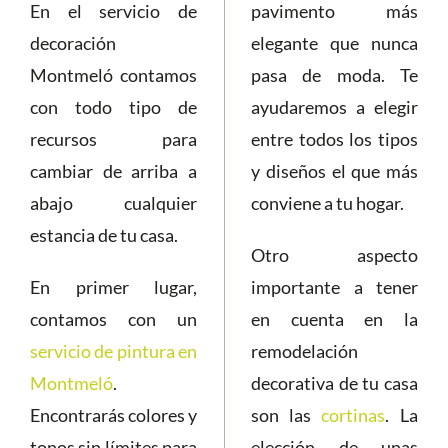
En el servicio de
pavimento más
decoración
elegante que nunca
Montmeló contamos
pasa de moda. Te
con todo tipo de
ayudaremos a elegir
recursos para
entre todos los tipos
cambiar de arriba a
y diseños el que más
abajo cualquier
conviene a tu hogar.
estancia de tu casa.
Otro aspecto
En primer lugar,
importante a tener
contamos con un
en cuenta en la
servicio de pintura en
remodelación
Montmeló
.
decorativa de tu casa
Encontrarás colores y
son las
cortinas
. La
tonos sin límites para
elección de unas