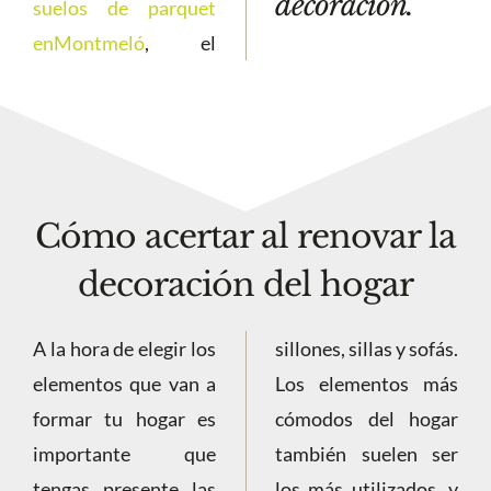
decoración.
suelos de parquet
enMontmeló
, el
Cómo acertar al renovar la
decoración del hogar
A la hora de elegir los
sillones, sillas y sofás.
elementos que van a
Los elementos más
formar tu hogar es
cómodos del hogar
importante que
también suelen ser
tengas presente las
los más utilizados, y