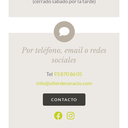
(cerrado sábado por la tarde)
Por teléfono, email o redes
sociales
Tel
93 870 86 05
info@ollerdecoracio.com
CONTACTO