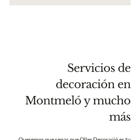
Servicios de
decoración en
Montmeló y mucho
más
Queremos que sepas que Oller Decoració es tu