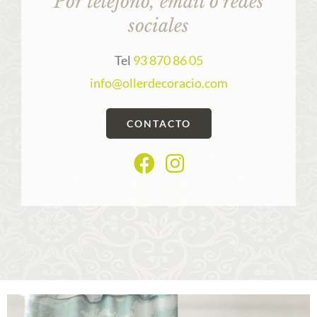
Por teléfono, email o redes
sociales
Tel
93 870 86 05
info@ollerdecoracio.com
CONTACTO